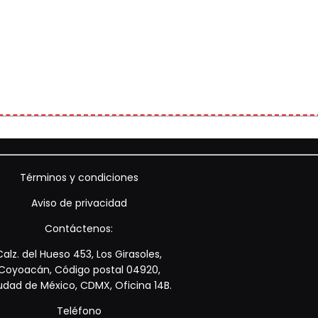
Términos y condiciones
Aviso de privacidad
Contáctenos:
Calz. del Hueso 453, Los Girasoles,
Coyoacán, Código postal 04920,
udad de México, CDMX, Oficina 14B.
Teléfono