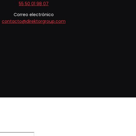
55 50 01 98 07
Correo electrónico
contacto@direktorgroup.com