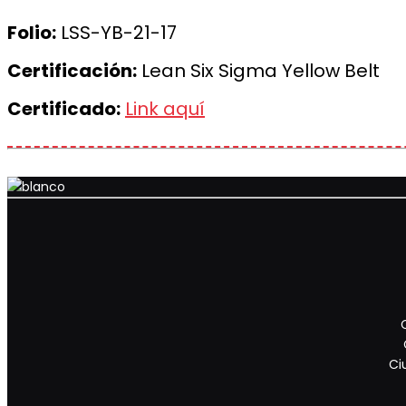
Folio:
LSS-YB-21-17
Certificación:
Lean Six Sigma Yellow Belt
Certificado:
Link aquí
Ci