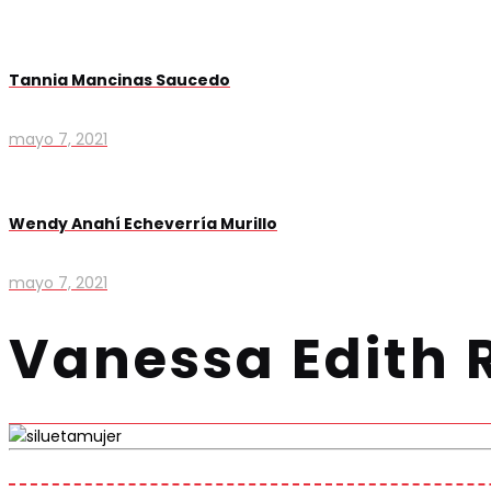
Tannia Mancinas Saucedo
mayo 7, 2021
Wendy Anahí Echeverría Murillo
mayo 7, 2021
Vanessa Edith 