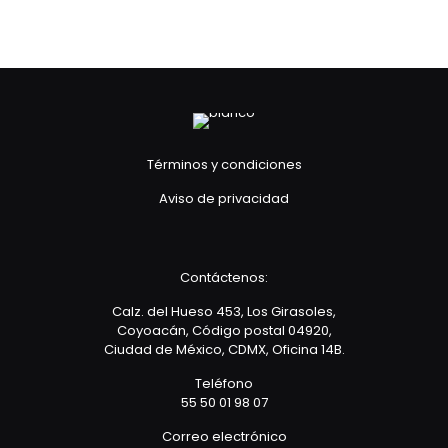
Términos y condiciones
Aviso de privacidad
Contáctenos:
Calz. del Hueso 453, Los Girasoles,
Coyoacán, Código postal 04920,
Ciudad de México, CDMX, Oficina 14B.
Teléfono
55 50 01 98 07
Correo electrónico