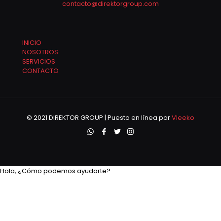
contacto@direktorgroup.com
INICIO
NOSOTROS
SERVICIOS
CONTACTO
© 2021 DIREKTOR GROUP | Puesto en línea por
Vleeko
Hola, ¿Cómo podemos ayudarte?
Hola, ¿Cómo podemos ayudarte?
Abrir chat