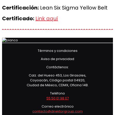
Certificación:
Lean Six Sigma Yellow Belt
Certificado:
Link aquí
Términos y condiciones
Aviso de privacidad
Contáctenos:
Calz. del Hueso 453, Los Girasoles,
Coyoacán, Código postal 04920,
Ciudad de México, CDMX, Oficina 14B.
Teléfono
55 50 01 98 07
Correo electrónico
contacto@direktorgroup.com