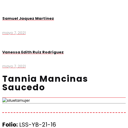
Samuel Jaquez Martínez
mayo 7, 2021
Vanessa Edith Ruíz Rodríguez
mayo 7, 2021
Tannia Mancinas
Saucedo
Folio:
LSS-YB-21-16