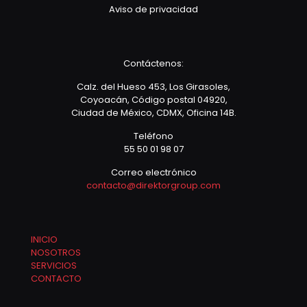
Aviso de privacidad
Contáctenos:
Calz. del Hueso 453, Los Girasoles,
Coyoacán, Código postal 04920,
Ciudad de México, CDMX, Oficina 14B.
Teléfono
55 50 01 98 07
Correo electrónico
contacto@direktorgroup.com
INICIO
NOSOTROS
SERVICIOS
CONTACTO