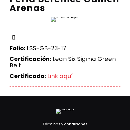
Arenas
Folio:
LSS-GB-23-17
Certificación:
Lean Six Sigma Green
Belt
Certificado:
Link aquí
Términos y condiciones