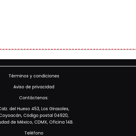
Términos y condiciones
Aviso de privacidad
Contáctenos:
Calz. del Hueso 453, Los Girasoles,
Coyoacán, Código postal 04920,
udad de México, CDMX, Oficina 14B.
Teléfono