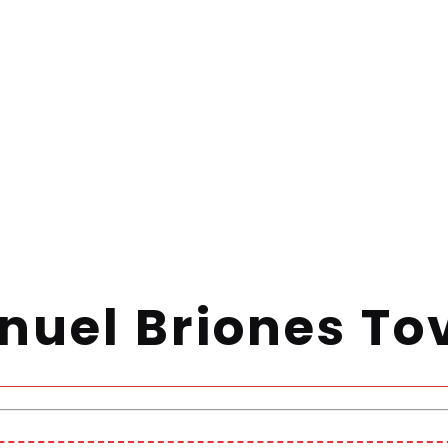
uel Briones To