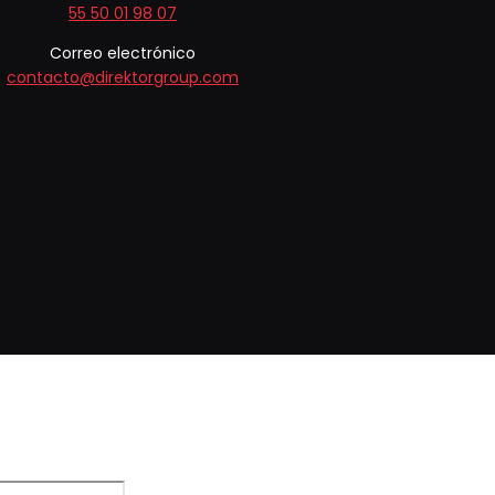
55 50 01 98 07
Correo electrónico
contacto@direktorgroup.com