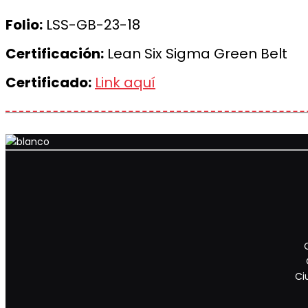
Folio:
LSS-GB-23-18
Certificación:
Lean Six Sigma Green Belt
Certificado:
Link aquí
Ci