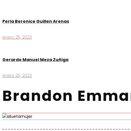
Perla Berenice Guillen Arenas
enero 25, 2023
Gerardo Manuel Meza Zuñiga
enero 25, 2023
Brandon Emman