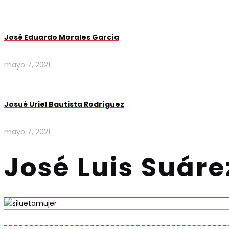
José Eduardo Morales García
mayo 7, 2021
Josué Uriel Bautista Rodríguez
mayo 7, 2021
José Luis Suár