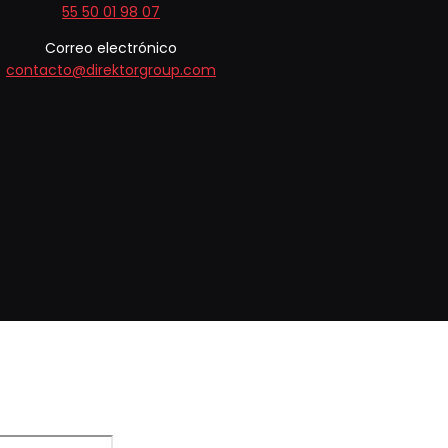
55 50 01 98 07
Correo electrónico
contacto@direktorgroup.com