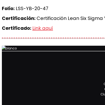
Folio:
LSS-YB-20-47
Certificación:
Certificación Lean Six Sigma 
Certificado:
Link aquí
Ci