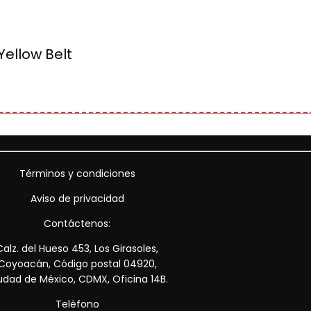
Yellow Belt
Términos y condiciones
Aviso de privacidad
Contáctenos:
Calz. del Hueso 453, Los Girasoles,
Coyoacán, Código postal 04920,
udad de México, CDMX, Oficina 14B.
Teléfono