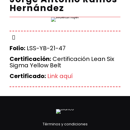
Hernández
Folio:
LSS-YB-21-47
Certificación:
Certificación Lean Six
Sigma Yellow Belt
Certificado:
Link aquí
Términos y condiciones