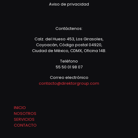
Aviso de privacidad
Contáctenos:
Calz. del Hueso 453, Los Girasoles,
Coyoacán, Código postal 04920,
Ciudad de México, CDMX, Oficina 14B.
Teléfono
55 50 01 98 07
Correo electrónico
contacto@direktorgroup.com
INICIO
NOSOTROS
SERVICIOS
CONTACTO