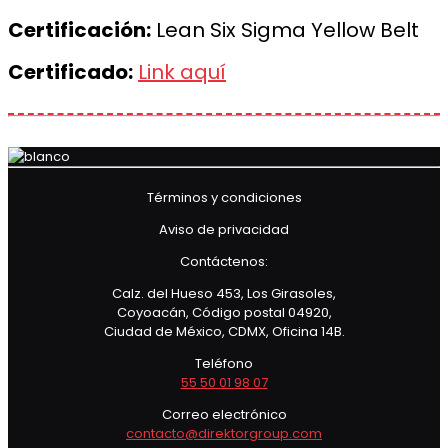
Certificación:
Lean Six Sigma Yellow Belt
Certificado:
Link aquí
Términos y condiciones
Aviso de privacidad
Contáctenos:
Calz. del Hueso 453, Los Girasoles,
Coyoacán, Código postal 04920,
Ciudad de México, CDMX, Oficina 14B.
Teléfono
55 50 01 98 07
Correo electrónico
contacto@direktorgroup.com