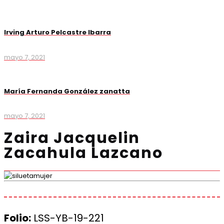
Irving Arturo Pelcastre Ibarra
mayo 7, 2021
María Fernanda González zanatta
mayo 7, 2021
Zaira Jacquelin
Zacahula Lazcano
Folio:
LSS-YB-19-221