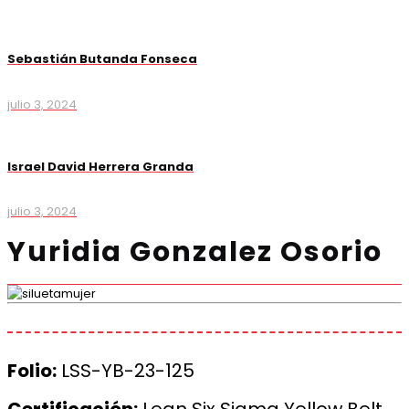
Sebastián Butanda Fonseca
julio 3, 2024
Israel David Herrera Granda
julio 3, 2024
Yuridia Gonzalez Osorio
Folio:
LSS-YB-23-125