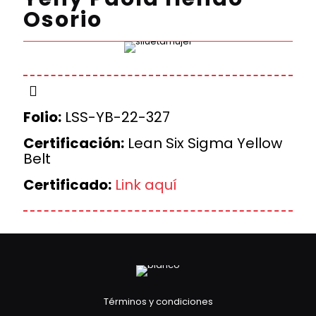
Osorio
Folio:
LSS-YB-22-327
Certificación:
Lean Six Sigma Yellow
Belt
Certificado:
Link aquí
Términos y condiciones