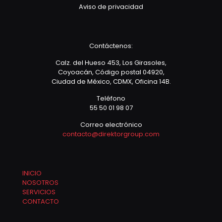
Aviso de privacidad
Contáctenos:
Calz. del Hueso 453, Los Girasoles,
Coyoacán, Código postal 04920,
Ciudad de México, CDMX, Oficina 14B.
Teléfono
55 50 01 98 07
Correo electrónico
contacto@direktorgroup.com
INICIO
NOSOTROS
SERVICIOS
CONTACTO