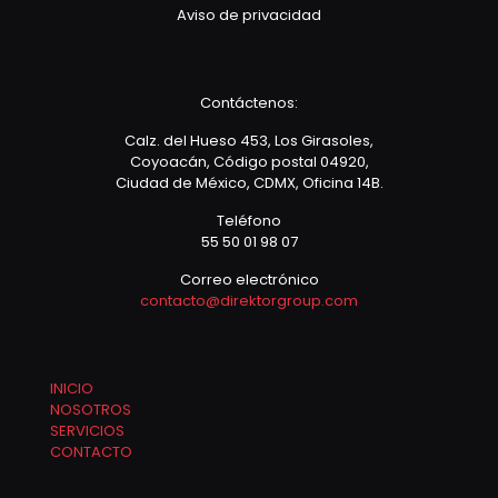
Aviso de privacidad
Contáctenos:
Calz. del Hueso 453, Los Girasoles,
Coyoacán, Código postal 04920,
Ciudad de México, CDMX, Oficina 14B.
Teléfono
55 50 01 98 07
Correo electrónico
contacto@direktorgroup.com
INICIO
NOSOTROS
SERVICIOS
CONTACTO