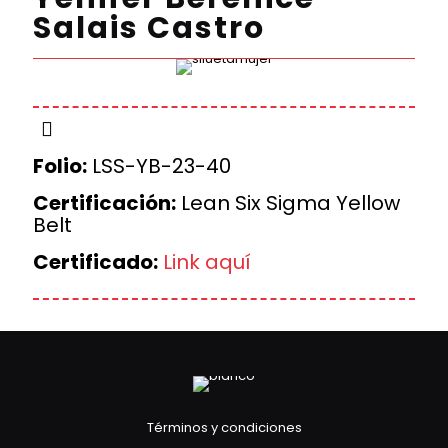
Salais Castro
Folio:
LSS-YB-23-40
Certificación:
Lean Six Sigma Yellow
Belt
Certificado:
Link aquí
Términos y condiciones