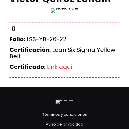
Folio:
LSS-YB-26-22
Certificación:
Lean Six Sigma Yellow
Belt
Certificado:
Link aquí
Términos y condiciones
Aviso de privacidad