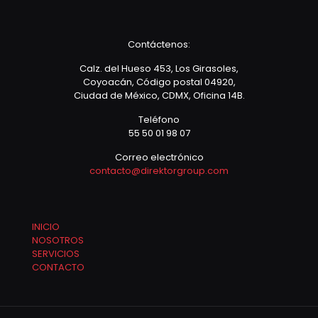
Contáctenos:
Calz. del Hueso 453, Los Girasoles,
Coyoacán, Código postal 04920,
Ciudad de México, CDMX, Oficina 14B.
Teléfono
55 50 01 98 07
Correo electrónico
contacto@direktorgroup.com
INICIO
NOSOTROS
SERVICIOS
CONTACTO