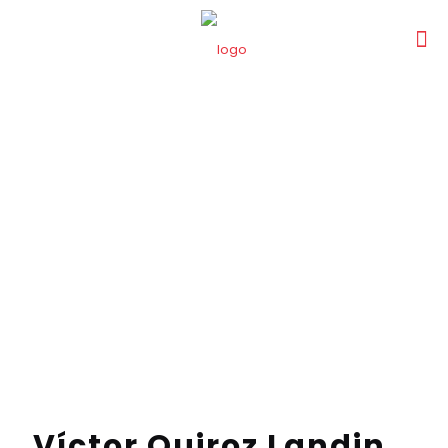
Víctor Quiroz Landin