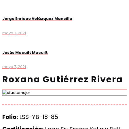
Jorge Enrique Velázquez Mancilla
mayo 7, 2021
Jesús Macuilt Macuilt
mayo 7, 2021
Roxana Gutiérrez Rivera
Folio:
LSS-YB-18-85