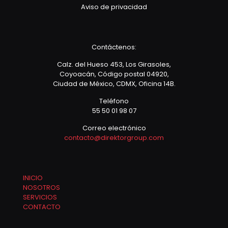
Aviso de privacidad
Contáctenos:
Calz. del Hueso 453, Los Girasoles,
Coyoacán, Código postal 04920,
Ciudad de México, CDMX, Oficina 14B.
Teléfono
55 50 01 98 07
Correo electrónico
contacto@direktorgroup.com
INICIO
NOSOTROS
SERVICIOS
CONTACTO