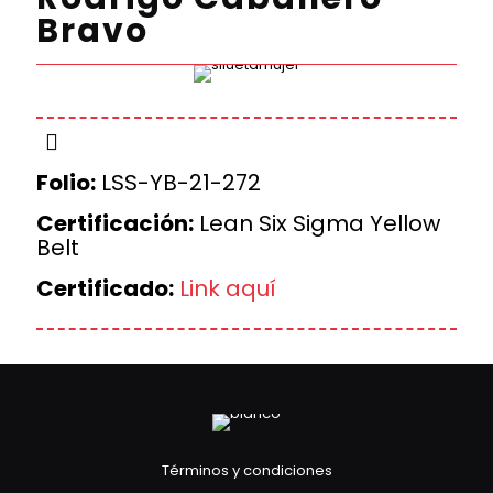
Bravo
Folio:
LSS-YB-21-272
Certificación:
Lean Six Sigma Yellow
Belt
Certificado:
Link aquí
Términos y condiciones