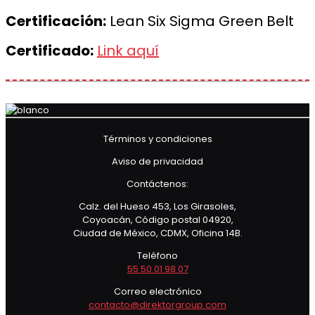
Certificación:
Lean Six Sigma Green Belt
Certificado:
Link aquí
Términos y condiciones
Aviso de privacidad
Contáctenos:
Calz. del Hueso 453, Los Girasoles,
Coyoacán, Código postal 04920,
Ciudad de México, CDMX, Oficina 14B.
Teléfono
55 50 01 98 07
Correo electrónico
contacto@direktorgroup.com