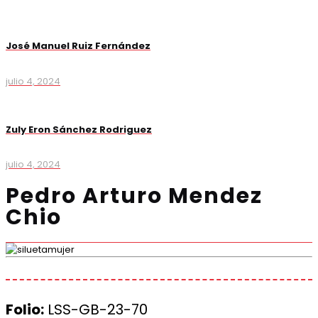
José Manuel Ruiz Fernández
julio 4, 2024
Zuly Eron Sánchez Rodriguez
julio 4, 2024
Pedro Arturo Mendez
Chio
Folio:
LSS-GB-23-70