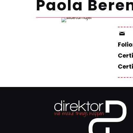
Paola Beren
Folio
Certi
Cert