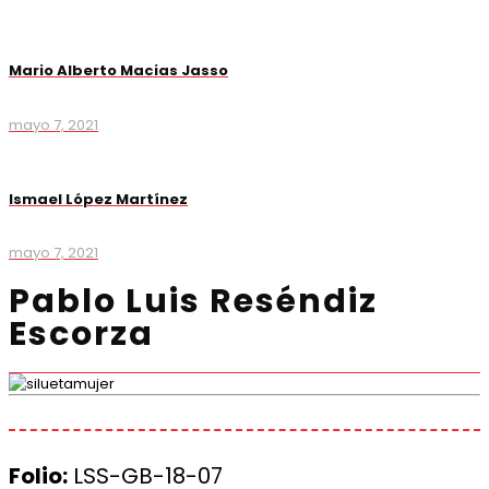
Mario Alberto Macias Jasso
mayo 7, 2021
Ismael López Martínez
mayo 7, 2021
Pablo Luis Reséndiz
Escorza
Folio:
LSS-GB-18-07