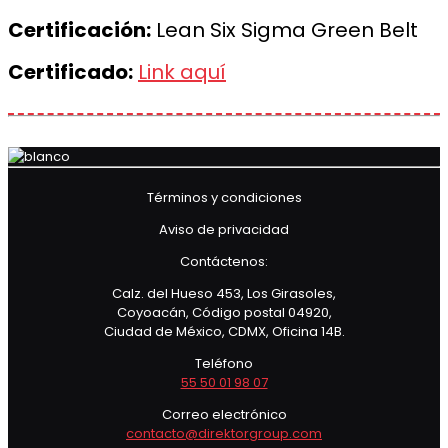
Certificación:
Lean Six Sigma Green Belt
Certificado:
Link aquí
Términos y condiciones
Aviso de privacidad
Contáctenos:
Calz. del Hueso 453, Los Girasoles,
Coyoacán, Código postal 04920,
Ciudad de México, CDMX, Oficina 14B.
Teléfono
55 50 01 98 07
Correo electrónico
contacto@direktorgroup.com