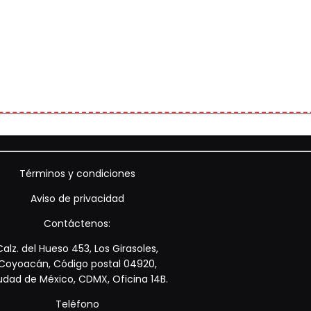
Términos y condiciones
Aviso de privacidad
Contáctenos:
Calz. del Hueso 453, Los Girasoles,
Coyoacán, Código postal 04920,
udad de México, CDMX, Oficina 14B.
Teléfono