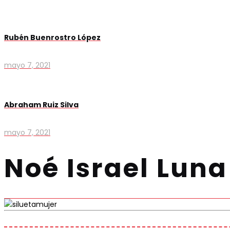
Rubén Buenrostro López
mayo 7, 2021
Abraham Ruiz Silva
mayo 7, 2021
Noé Israel Lun