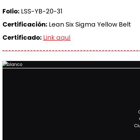
Folio:
LSS-YB-20-31
Certificación:
Lean Six Sigma Yellow Belt
Certificado:
Link aquí
Ci