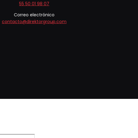
55 50 01 98 07
Correo electrónico
contacto@direktorgroup.com