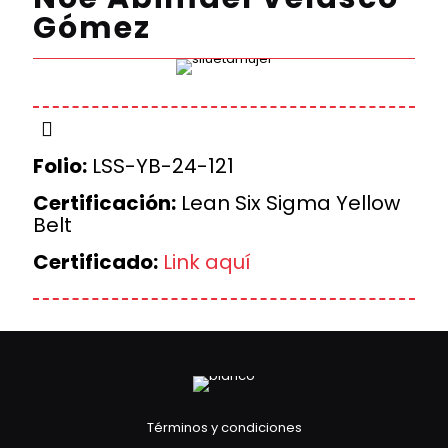
Gómez
Folio:
LSS-YB-24-121
Certificación:
Lean Six Sigma Yellow
Belt
Certificado:
Link aquí
Términos y condiciones