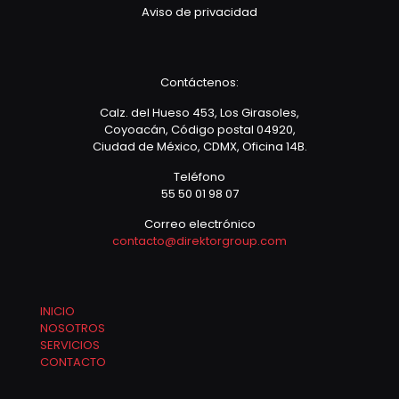
Aviso de privacidad
Contáctenos:
Calz. del Hueso 453, Los Girasoles,
Coyoacán, Código postal 04920,
Ciudad de México, CDMX, Oficina 14B.
Teléfono
55 50 01 98 07
Correo electrónico
contacto@direktorgroup.com
INICIO
NOSOTROS
SERVICIOS
CONTACTO