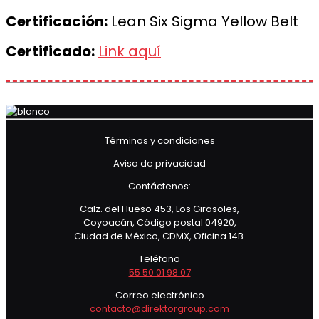
Certificación:
Lean Six Sigma Yellow Belt
Certificado:
Link aquí
Términos y condiciones
Aviso de privacidad
Contáctenos:
Calz. del Hueso 453, Los Girasoles,
Coyoacán, Código postal 04920,
Ciudad de México, CDMX, Oficina 14B.
Teléfono
55 50 01 98 07
Correo electrónico
contacto@direktorgroup.com