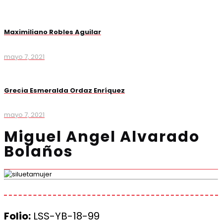
Maximiliano Robles Aguilar
mayo 7, 2021
Grecia Esmeralda Ordaz Enríquez
mayo 7, 2021
Miguel Angel Alvarado
Bolaños
Folio:
LSS-YB-18-99