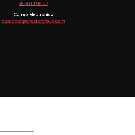
55 50 01 98 07
Correo electrónico
contacto@direktorgroup.com