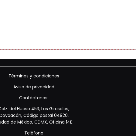
Términos y condiciones
Aviso de privacidad
Contáctenos:
Calz. del Hueso 453, Los Girasoles,
Coyoacán, Código postal 04920,
udad de México, CDMX, Oficina 14B.
Teléfono