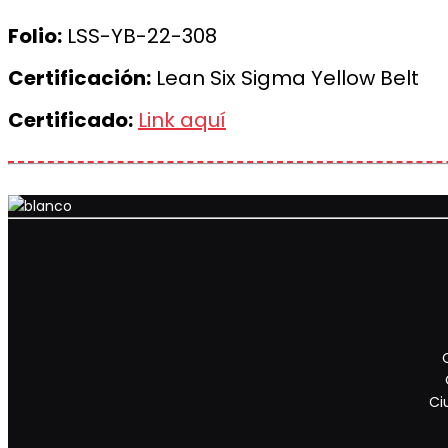
Folio:
LSS-YB-22-308
Certificación:
Lean Six Sigma Yellow Belt
Certificado:
Link aquí
Ci