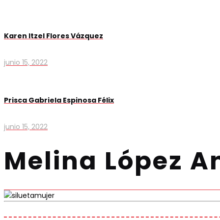
Karen Itzel Flores Vázquez
junio 15, 2022
Prisca Gabriela Espinosa Félix
junio 15, 2022
Melina López A