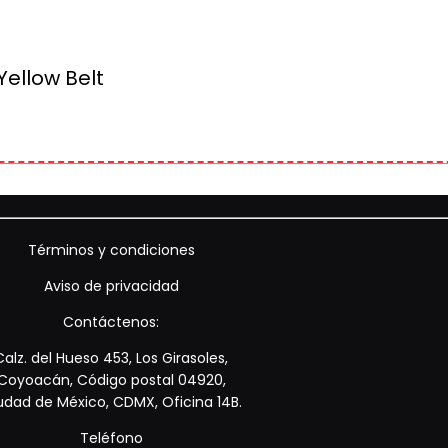
Yellow Belt
Términos y condiciones
Aviso de privacidad
Contáctenos:
Calz. del Hueso 453, Los Girasoles,
Coyoacán, Código postal 04920,
udad de México, CDMX, Oficina 14B.
Teléfono