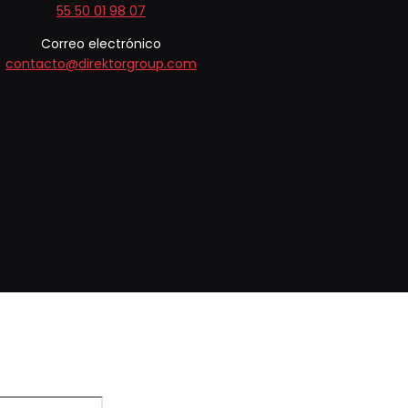
55 50 01 98 07
Correo electrónico
contacto@direktorgroup.com