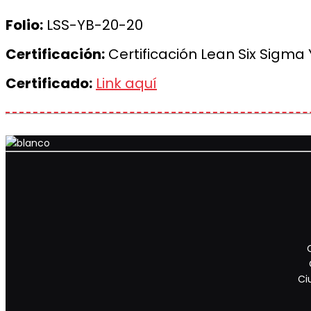
Folio:
LSS-YB-20-20
Certificación:
Certificación Lean Six Sigma 
Certificado:
Link aquí
Ci