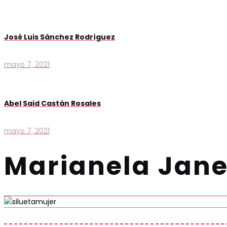
José Luis Sánchez Rodríguez
mayo 7, 2021
Abel Said Castán Rosales
mayo 7, 2021
Marianela Jane