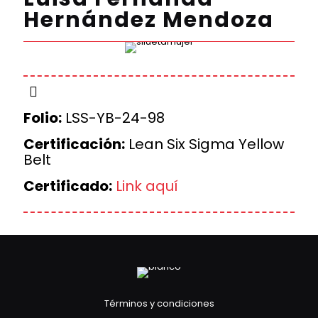
Hernández Mendoza
Folio:
LSS-YB-24-98
Certificación:
Lean Six Sigma Yellow
Belt
Certificado:
Link aquí
Términos y condiciones