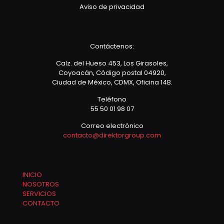
Aviso de privacidad
Contáctenos:
Calz. del Hueso 453, Los Girasoles,
Coyoacán, Código postal 04920,
Ciudad de México, CDMX, Oficina 14B.
Teléfono
55 50 01 98 07
Correo electrónico
contacto@direktorgroup.com
INICIO
NOSOTROS
SERVICIOS
CONTACTO