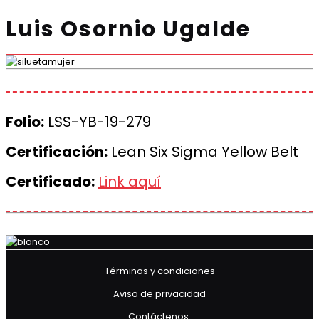
Luis Osornio Ugalde
Folio:
LSS-YB-19-279
Certificación:
Lean Six Sigma Yellow Belt
Certificado:
Link aquí
Términos y condiciones
Aviso de privacidad
Contáctenos: