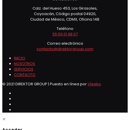
Calz. del Hueso 453, Los Girasoles,
Coyoacán, Código postal 04920,
Ciudad de México, CDMX, Oficina 14B.
Teléfono
55 50 01 98 07
Correo electrónico
contacto@direktorgroup.com
INICIO
NOSOTROS
SERVICIOS
CONTACTO
© 2021 DIREKTOR GROUP | Puesto en línea por
Vleeko
✕
Acceder