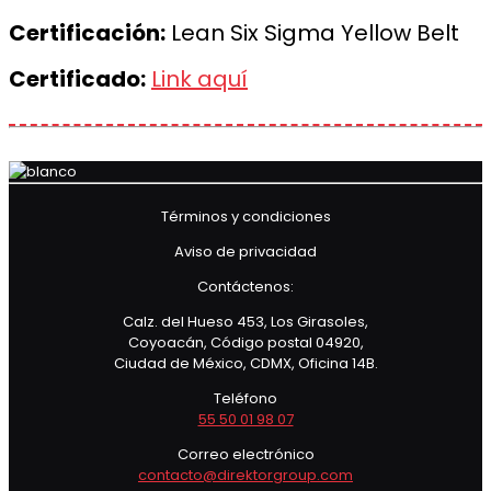
Certificación:
Lean Six Sigma Yellow Belt
Certificado:
Link aquí
Términos y condiciones
Aviso de privacidad
Contáctenos:
Calz. del Hueso 453, Los Girasoles,
Coyoacán, Código postal 04920,
Ciudad de México, CDMX, Oficina 14B.
Teléfono
55 50 01 98 07
Correo electrónico
contacto@direktorgroup.com