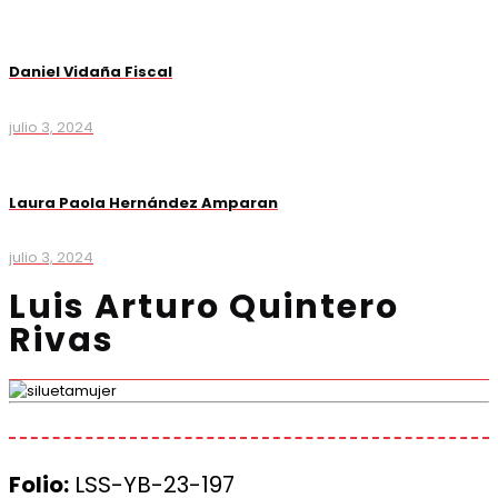
Daniel Vidaña Fiscal
julio 3, 2024
Laura Paola Hernández Amparan
julio 3, 2024
Luis Arturo Quintero
Rivas
Folio:
LSS-YB-23-197