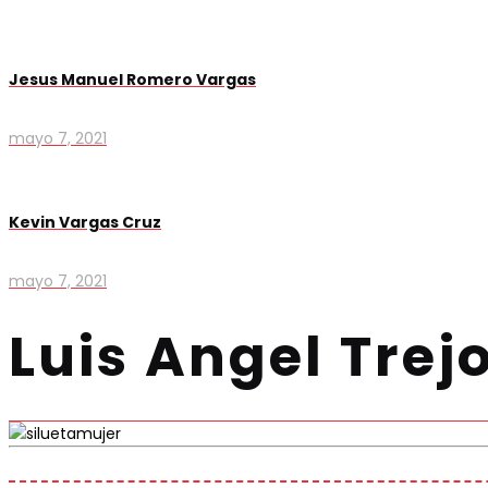
Jesus Manuel Romero Vargas
mayo 7, 2021
Kevin Vargas Cruz
mayo 7, 2021
Luis Angel Trej