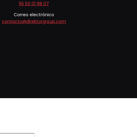
55 50 01 98 07
Correo electrónico
contacto@direktorgroup.com