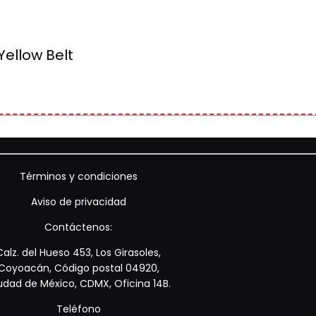
Yellow Belt
Términos y condiciones
Aviso de privacidad
Contáctenos:
Calz. del Hueso 453, Los Girasoles,
Coyoacán, Código postal 04920,
udad de México, CDMX, Oficina 14B.
Teléfono