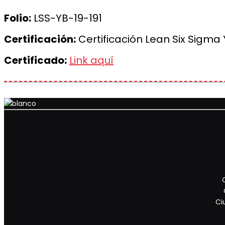
Folio:
LSS-YB-19-191
Certificación:
Certificación Lean Six Sigma 
Certificado:
Link aquí
Ci