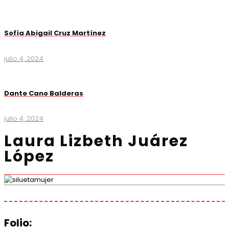
Sofía Abigail Cruz Martínez
julio 4, 2024
Dante Cano Balderas
julio 4, 2024
Laura Lizbeth Juárez
López
Folio: