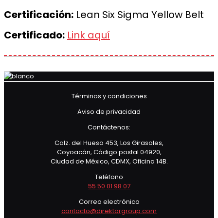
Certificación:
Lean Six Sigma Yellow Belt
Certificado:
Link aquí
Términos y condiciones
Aviso de privacidad
Contáctenos:
Calz. del Hueso 453, Los Girasoles,
Coyoacán, Código postal 04920,
Ciudad de México, CDMX, Oficina 14B.
Teléfono
55 50 01 98 07
Correo electrónico
contacto@direktorgroup.com