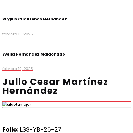
Virgilio Cuautenco Hernández
febrero 10, 2025
Evelia Hernández Maldonado
febrero 10, 2025
Julio Cesar Martínez
Hernández
Folio:
LSS-YB-25-27