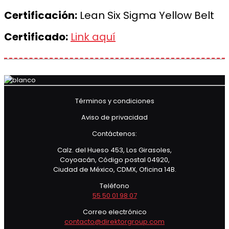
Certificación:
Lean Six Sigma Yellow Belt
Certificado:
Link aquí
Términos y condiciones
Aviso de privacidad
Contáctenos:
Calz. del Hueso 453, Los Girasoles,
Coyoacán, Código postal 04920,
Ciudad de México, CDMX, Oficina 14B.
Teléfono
55 50 01 98 07
Correo electrónico
contacto@direktorgroup.com