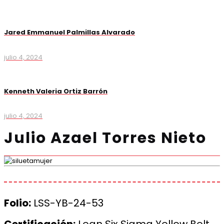
Jared Emmanuel Palmillas Alvarado
julio 4, 2024
Kenneth Valeria Ortiz Barrón
julio 4, 2024
Julio Azael Torres Nieto
Folio:
LSS-YB-24-53