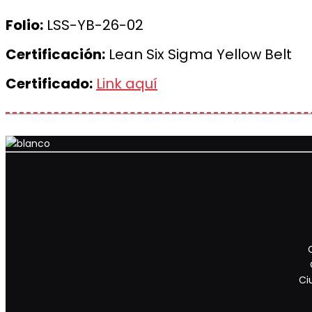
Folio:
LSS-YB-26-02
Certificación:
Lean Six Sigma Yellow Belt
Certificado:
Link aquí
Ci