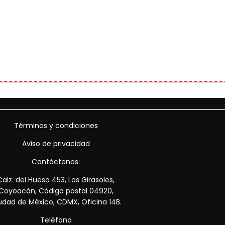
Términos y condiciones
Aviso de privacidad
Contáctenos:
Calz. del Hueso 453, Los Girasoles,
Coyoacán, Código postal 04920,
udad de México, CDMX, Oficina 14B.
Teléfono