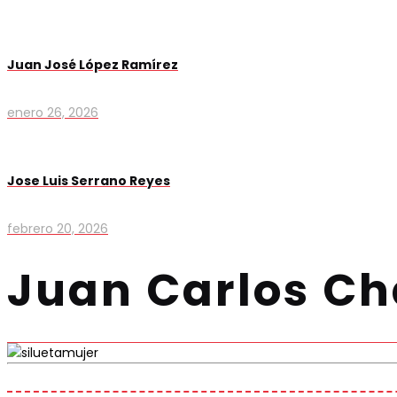
Juan José López Ramírez
enero 26, 2026
Jose Luis Serrano Reyes
febrero 20, 2026
Juan Carlos C