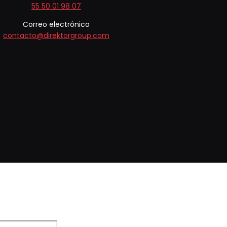
55 50 01 98 07
Correo electrónico
contacto@direktorgroup.com