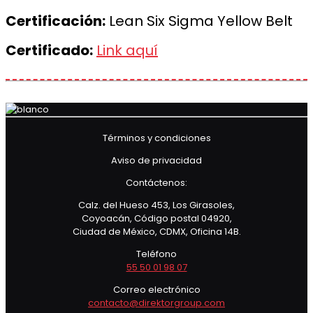
Certificación:
Lean Six Sigma Yellow Belt
Certificado:
Link aquí
Términos y condiciones
Aviso de privacidad
Contáctenos:
Calz. del Hueso 453, Los Girasoles,
Coyoacán, Código postal 04920,
Ciudad de México, CDMX, Oficina 14B.
Teléfono
55 50 01 98 07
Correo electrónico
contacto@direktorgroup.com