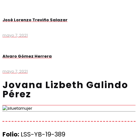
José Lorenzo Treviño Salazar
mayo 7, 2021
Alvaro Gómez Herrera
mayo 7, 2021
Jovana Lizbeth Galindo
Pérez
Folio:
LSS-YB-19-389