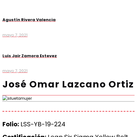
Agustín Rivera Valencia
mayo 7, 2021
Luis Jair Zamora Estevez
mayo 7, 2021
José Omar Lazcano Ortiz
Folio:
LSS-YB-19-224