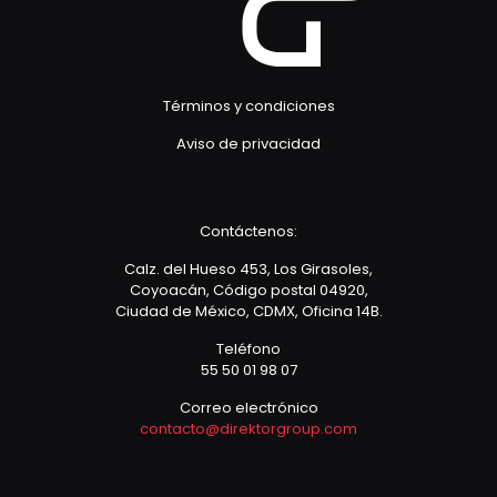
Términos y condiciones
Aviso de privacidad
Contáctenos:
Calz. del Hueso 453, Los Girasoles,
Coyoacán, Código postal 04920,
Ciudad de México, CDMX, Oficina 14B.
Teléfono
55 50 01 98 07
Correo electrónico
contacto@direktorgroup.com