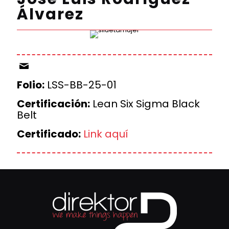
Álvarez
Folio:
LSS-BB-25-01
Certificación:
Lean Six Sigma Black
Belt
Certificado:
Link aquí