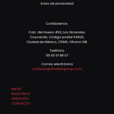
Aviso de privacidad
Contáctenos:
Calz. del Hueso 453, Los Girasoles,
Coyoacán, Código postal 04920,
Ciudad de México, CDMX, Oficina 14B.
Teléfono
55 50 01 98 07
Correo electrónico
contacto@direktorgroup.com
INICIO
NOSOTROS
SERVICIOS
CONTACTO