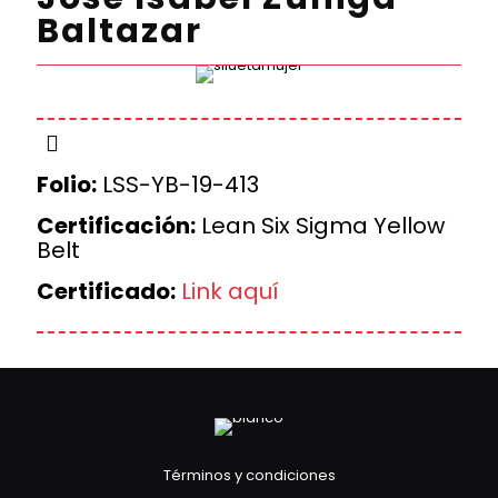
Baltazar
Folio:
LSS-YB-19-413
Certificación:
Lean Six Sigma Yellow
Belt
Certificado:
Link aquí
Términos y condiciones