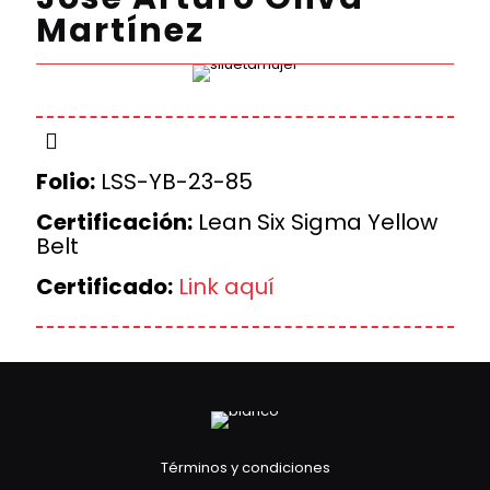
Martínez
Folio:
LSS-YB-23-85
Certificación:
Lean Six Sigma Yellow
Belt
Certificado:
Link aquí
Términos y condiciones