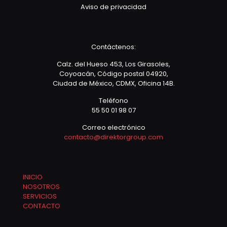
Aviso de privacidad
Contáctenos:
Calz. del Hueso 453, Los Girasoles,
Coyoacán, Código postal 04920,
Ciudad de México, CDMX, Oficina 14B.
Teléfono
55 50 01 98 07
Correo electrónico
contacto@direktorgroup.com
INICIO
NOSOTROS
SERVICIOS
CONTACTO