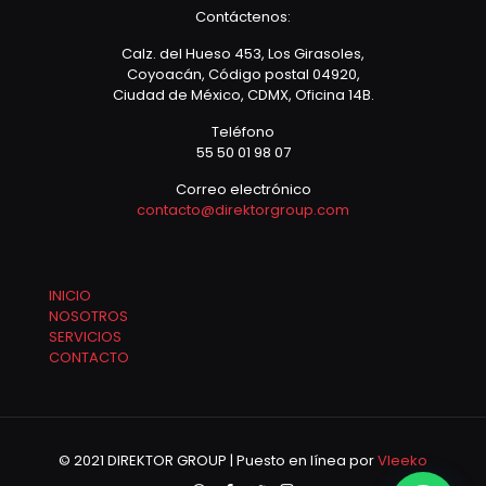
Contáctenos:
Calz. del Hueso 453, Los Girasoles,
Coyoacán, Código postal 04920,
Ciudad de México, CDMX, Oficina 14B.
Teléfono
55 50 01 98 07
Correo electrónico
contacto@direktorgroup.com
INICIO
NOSOTROS
SERVICIOS
CONTACTO
© 2021 DIREKTOR GROUP | Puesto en línea por
Vleeko