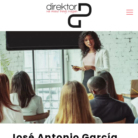
José Antonio García