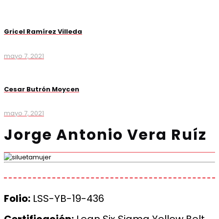
Gricel Ramírez Villeda
mayo 7, 2021
Cesar Butrón Moycen
mayo 7, 2021
Jorge Antonio Vera Ruíz
Folio:
LSS-YB-19-436