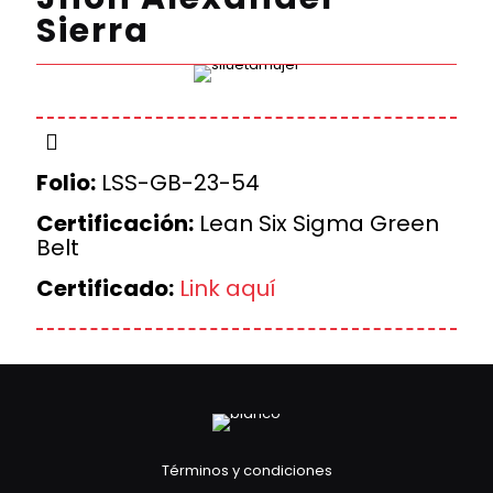
Sierra
Folio:
LSS-GB-23-54
Certificación:
Lean Six Sigma Green
Belt
Certificado:
Link aquí
Términos y condiciones