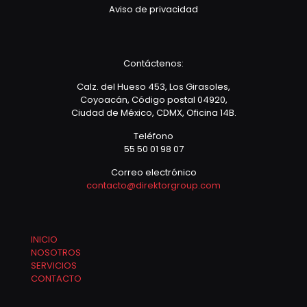
Aviso de privacidad
Contáctenos:
Calz. del Hueso 453, Los Girasoles,
Coyoacán, Código postal 04920,
Ciudad de México, CDMX, Oficina 14B.
Teléfono
55 50 01 98 07
Correo electrónico
contacto@direktorgroup.com
INICIO
NOSOTROS
SERVICIOS
CONTACTO