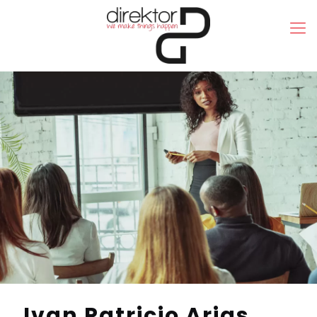
Ivan Patricio Arias