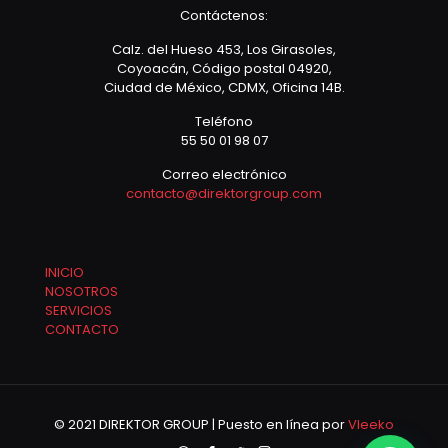
Contáctenos:
Calz. del Hueso 453, Los Girasoles,
Coyoacán, Código postal 04920,
Ciudad de México, CDMX, Oficina 14B.
Teléfono
55 50 01 98 07
Correo electrónico
contacto@direktorgroup.com
INICIO
NOSOTROS
SERVICIOS
CONTACTO
© 2021 DIREKTOR GROUP | Puesto en línea por
Vleeko