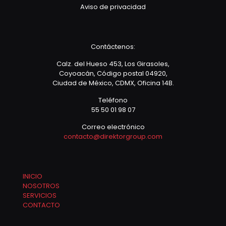
Aviso de privacidad
Contáctenos:
Calz. del Hueso 453, Los Girasoles,
Coyoacán, Código postal 04920,
Ciudad de México, CDMX, Oficina 14B.
Teléfono
55 50 01 98 07
Correo electrónico
contacto@direktorgroup.com
INICIO
NOSOTROS
SERVICIOS
CONTACTO