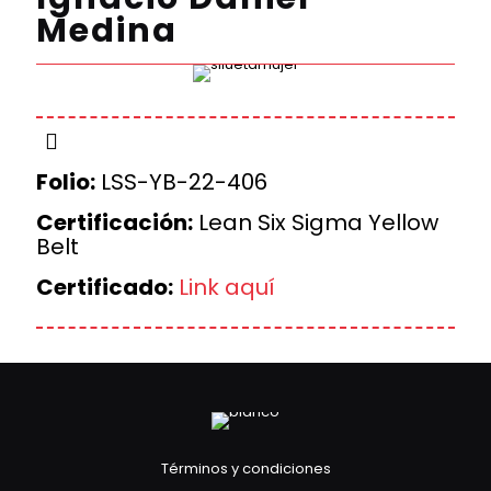
Medina
Folio:
LSS-YB-22-406
Certificación:
Lean Six Sigma Yellow
Belt
Certificado:
Link aquí
Términos y condiciones