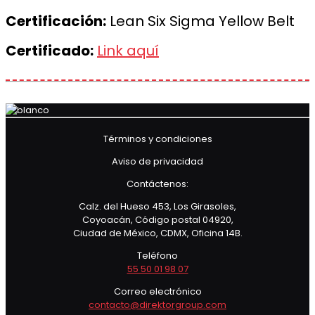
Certificación:
Lean Six Sigma Yellow Belt
Certificado:
Link aquí
Términos y condiciones
Aviso de privacidad
Contáctenos:
Calz. del Hueso 453, Los Girasoles,
Coyoacán, Código postal 04920,
Ciudad de México, CDMX, Oficina 14B.
Teléfono
55 50 01 98 07
Correo electrónico
contacto@direktorgroup.com