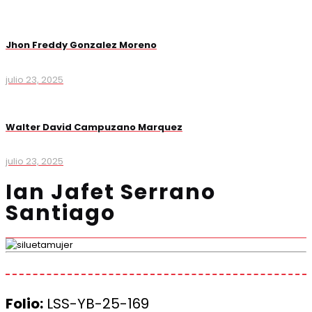
Jhon Freddy Gonzalez Moreno
julio 23, 2025
Walter David Campuzano Marquez
julio 23, 2025
Ian Jafet Serrano
Santiago
Folio:
LSS-YB-25-169