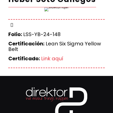
Folio:
LSS-YB-24-148
Certificación:
Lean Six Sigma Yellow
Belt
Certificado:
Link aquí