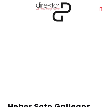
Heber Soto Gallegos