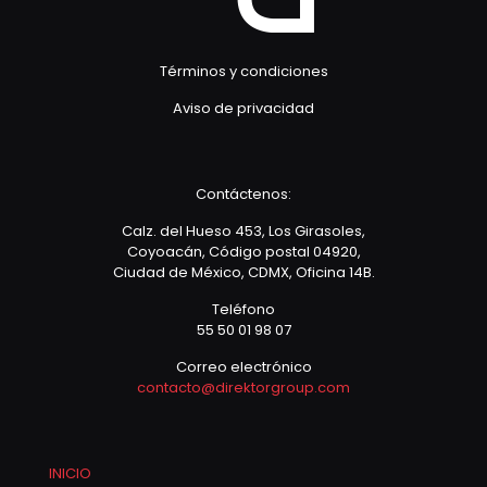
Términos y condiciones
Aviso de privacidad
Contáctenos:
Calz. del Hueso 453, Los Girasoles,
Coyoacán, Código postal 04920,
Ciudad de México, CDMX, Oficina 14B.
Teléfono
55 50 01 98 07
Correo electrónico
contacto@direktorgroup.com
INICIO