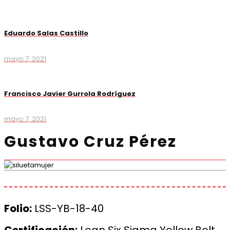
Eduardo Salas Castillo
mayo 7, 2021
Francisco Javier Gurrola Rodríguez
mayo 7, 2021
Gustavo Cruz Pérez
Folio:
LSS-YB-18-40