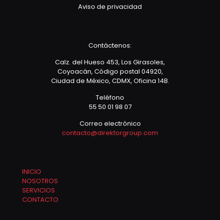
Aviso de privacidad
Contáctenos:
Calz. del Hueso 453, Los Girasoles,
Coyoacán, Código postal 04920,
Ciudad de México, CDMX, Oficina 14B.
Teléfono
55 50 01 98 07
Correo electrónico
contacto@direktorgroup.com
INICIO
NOSOTROS
SERVICIOS
CONTACTO