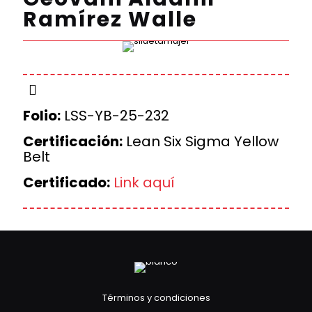
Ramírez Walle
Folio:
LSS-YB-25-232
Certificación:
Lean Six Sigma Yellow
Belt
Certificado:
Link aquí
Términos y condiciones