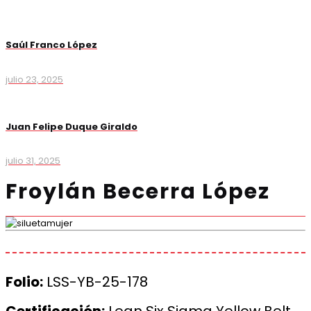
Saúl Franco López
julio 23, 2025
Juan Felipe Duque Giraldo
julio 31, 2025
Froylán Becerra López
Folio:
LSS-YB-25-178