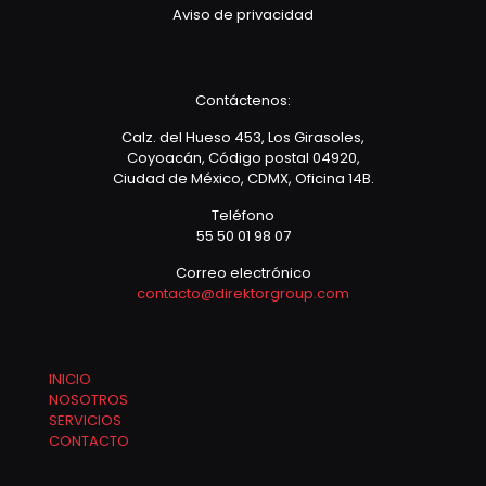
Aviso de privacidad
Contáctenos:
Calz. del Hueso 453, Los Girasoles,
Coyoacán, Código postal 04920,
Ciudad de México, CDMX, Oficina 14B.
Teléfono
55 50 01 98 07
Correo electrónico
contacto@direktorgroup.com
INICIO
NOSOTROS
SERVICIOS
CONTACTO