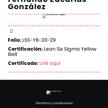
González
Folio:
LSS-YB-20-29
Certificación:
Lean Six Sigma Yellow
Belt
Certificado:
Link aquí
Términos y condiciones