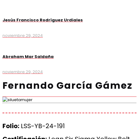
Jesús Francisco Rodríguez Urdiales
noviembre 29, 2024
Abraham Mar Saldaña
noviembre 29, 2024
Fernando García Gámez
Folio:
LSS-YB-24-191