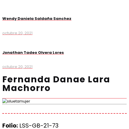
Wendy Daniela Saldaña Sanchez
octubre 20, 2021
Jonathan Tadeo Olvera Lores
octubre 20, 2021
Fernanda Danae Lara
Machorro
Folio:
LSS-GB-21-73