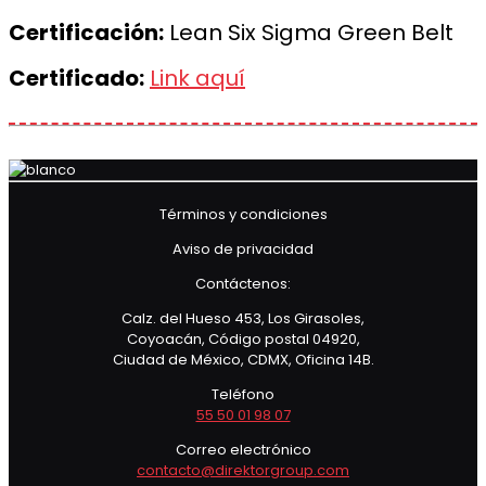
Certificación:
Lean Six Sigma Green Belt
Certificado:
Link aquí
Términos y condiciones
Aviso de privacidad
Contáctenos:
Calz. del Hueso 453, Los Girasoles,
Coyoacán, Código postal 04920,
Ciudad de México, CDMX, Oficina 14B.
Teléfono
55 50 01 98 07
Correo electrónico
contacto@direktorgroup.com