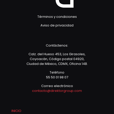
Términos y condiciones
Aviso de privacidad
Contáctenos:
Calz. del Hueso 453, Los Girasoles,
Coyoacán, Código postal 04920,
Ciudad de México, CDMX, Oficina 14B.
Teléfono
55 50 01 98 07
Correo electrónico
contacto@direktorgroup.com
INICIO