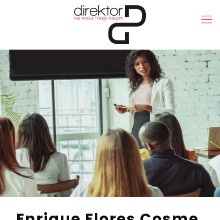
Enrique Flores Cosme