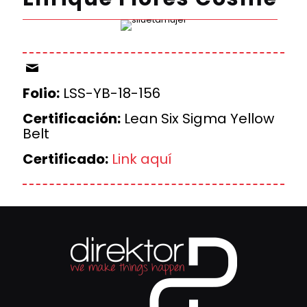
Folio:
LSS-YB-18-156
Certificación:
Lean Six Sigma Yellow
Belt
Certificado:
Link aquí