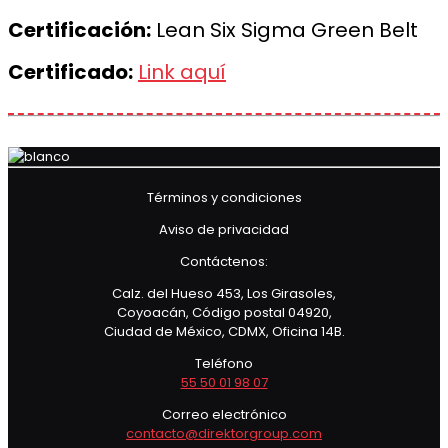
Certificación:
Lean Six Sigma Green Belt
Certificado:
Link aquí
Términos y condiciones
Aviso de privacidad
Contáctenos:
Calz. del Hueso 453, Los Girasoles,
Coyoacán, Código postal 04920,
Ciudad de México, CDMX, Oficina 14B.
Teléfono
55 50 01 98 07
Correo electrónico
contacto@direktorgroup.com