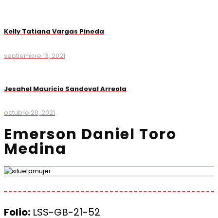
Kelly Tatiana Vargas Pineda
septiembre 13, 2021
Jesahel Mauricio Sandoval Arreola
octubre 20, 2021
Emerson Daniel Toro
Medina
Folio:
LSS-GB-21-52